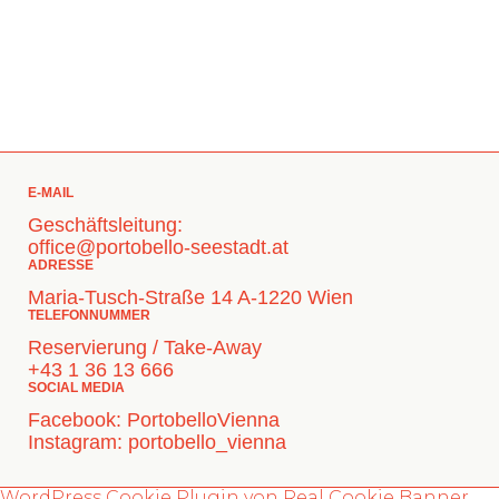
E-MAIL
Geschäftsleitung:
office@portobello-seestadt.at
ADRESSE
Maria-Tusch-Straße 14 A-1220 Wien
TELEFONNUMMER
Reservierung / Take-Away
+43 1 36 13 666
SOCIAL MEDIA
Facebook:
PortobelloVienna
Instagram:
portobello_vienna
WordPress Cookie Plugin von Real Cookie Banner